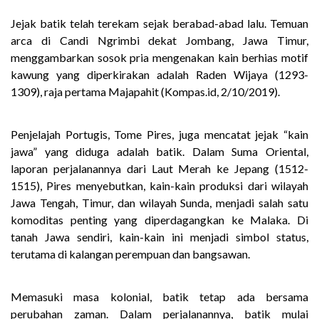
Jejak batik telah terekam sejak berabad-abad lalu. Temuan
arca di Candi Ngrimbi dekat Jombang, Jawa Timur,
menggambarkan sosok pria mengenakan kain berhias motif
kawung yang diperkirakan adalah Raden Wijaya (1293-
1309), raja pertama Majapahit (Kompas.id, 2/10/2019).
Penjelajah Portugis, Tome Pires, juga mencatat jejak “kain
jawa” yang diduga adalah batik. Dalam Suma Oriental,
laporan perjalanannya dari Laut Merah ke Jepang (1512-
1515), Pires menyebutkan, kain-kain produksi dari wilayah
Jawa Tengah, Timur, dan wilayah Sunda, menjadi salah satu
komoditas penting yang diperdagangkan ke Malaka. Di
tanah Jawa sendiri, kain-kain ini menjadi simbol status,
terutama di kalangan perempuan dan bangsawan.
Memasuki masa kolonial, batik tetap ada bersama
perubahan zaman. Dalam perjalanannya, batik mulai