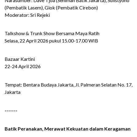
Narasumber: Dave Tjoa (Seniman Batik Jakarta), Sulistyono
(Pembatik Lasem), Giok (Pembatik Cirebon)
Moderator: Sri Rejeki
Talkshow & Trunk Show Bersama Maya Ratih
Selasa, 22 April 2026 pukul 15.00-17.00 WIB
Bazaar Kartini
22-24 April 2026
Tempat: Bentara Budaya Jakarta, Jl. Palmeran Selatan No. 17,
Jakarta
-------
Batik Peranakan, Merawat Kekuatan dalam Keragaman