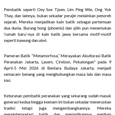
Pembatik seperti Oey Soe Tjoen, Lim Ping Wie, Ong Yok
Thay, dan lainnya, bukan sekadar perajin melainkan penoreh
sejarah. Mereka menjadikan kain batik sebagai pertemuan
dua dunia. Burung hong (phoenix) dan qilin pun menemukan
‘rumah baru’-nya di kain batik jawa bersama motif-motif
seperti kawung dan ukel.
Pameran Batik “Metamorfosa,” Merayakan Akulturasi Batik
Peranakan Jakarta, Lasem, Cirebon, Pekalongan" pada 9
April-5 Mei 2026 di Bentara Budaya Jakarta, menjadi
semacam benang yang menghubungkan masa lalu dan masa
kini.
Keturunan pembatik peranakan yang sekarang sudah masuk
generasi kedua hingga keenam ini bukan sekadar meneruskan
tradisi tetapi juga mengembangkannya. Mereka
mereinterpretasi batik dan menjadikannya medium