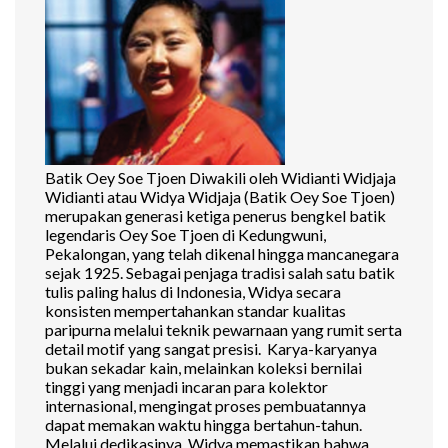
Batik Oey Soe Tjoen Diwakili oleh Widianti Widjaja
Widianti atau Widya Widjaja (Batik Oey Soe Tjoen)
merupakan generasi ketiga penerus bengkel batik
legendaris Oey Soe Tjoen di Kedungwuni,
Pekalongan, yang telah dikenal hingga mancanegara
sejak 1925. Sebagai penjaga tradisi salah satu batik
tulis paling halus di Indonesia, Widya secara
konsisten mempertahankan standar kualitas
paripurna melalui teknik pewarnaan yang rumit serta
detail motif yang sangat presisi. Karya-karyanya
bukan sekadar kain, melainkan koleksi bernilai
tinggi yang menjadi incaran para kolektor
internasional, mengingat proses pembuatannya
dapat memakan waktu hingga bertahun-tahun.
Melalui dedikasinya, Widya memastikan bahwa