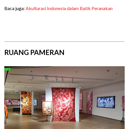
Baca juga:
Akulturasi Indonesia dalam Batik Peranakan
RUANG PAMERAN