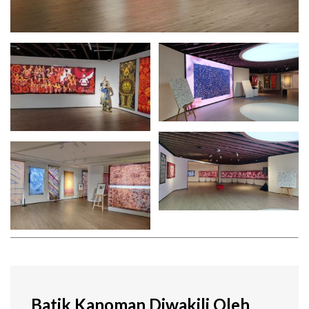
Batik Kanoman Diwakili Oleh