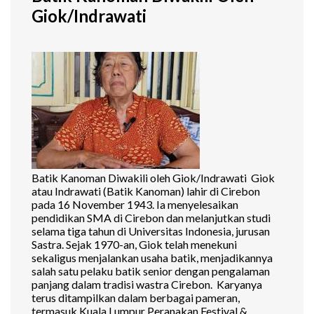
Giok/Indrawati
Batik Kanoman Diwakili oleh Giok/Indrawati Giok
atau Indrawati (Batik Kanoman) lahir di Cirebon
pada 16 November 1943. Ia menyelesaikan
pendidikan SMA di Cirebon dan melanjutkan studi
selama tiga tahun di Universitas Indonesia, jurusan
Sastra. Sejak 1970-an, Giok telah menekuni
sekaligus menjalankan usaha batik, menjadikannya
salah satu pelaku batik senior dengan pengalaman
panjang dalam tradisi wastra Cirebon. Karyanya
terus ditampilkan dalam berbagai pameran,
termasuk Kuala Lumpur Peranakan Festival &