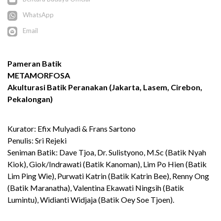
WhatsApp
Email
Pameran Batik
METAMORFOSA
Akulturasi Batik Peranakan (Jakarta, Lasem, Cirebon,
Pekalongan)
Kurator: Efix Mulyadi & Frans Sartono
Penulis: Sri Rejeki
Seniman Batik: Dave Tjoa, Dr. Sulistyono, M.Sc (Batik Nyah
Kiok), Giok/Indrawati (Batik Kanoman), Lim Po Hien (Batik
Lim Ping Wie), Purwati Katrin (Batik Katrin Bee), Renny Ong
(Batik Maranatha), Valentina Ekawati Ningsih (Batik
Lumintu), Widianti Widjaja (Batik Oey Soe Tjoen).