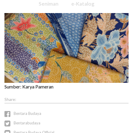
Seniman
e-Katalog
Sumber: Karya Pameran
Bentara Budaya
Bentarabudaya
Bentara Budaya Official