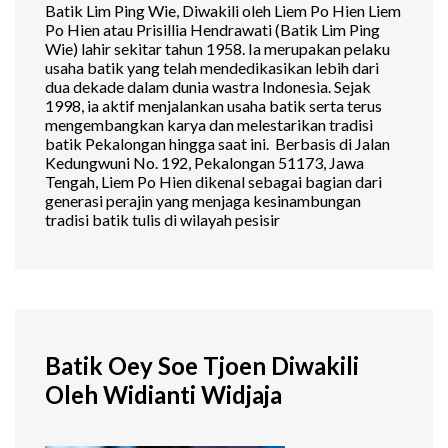
Batik Lim Ping Wie, Diwakili oleh Liem Po Hien Liem
Po Hien atau Prisillia Hendrawati (Batik Lim Ping
Wie) lahir sekitar tahun 1958. Ia merupakan pelaku
usaha batik yang telah mendedikasikan lebih dari
dua dekade dalam dunia wastra Indonesia. Sejak
1998, ia aktif menjalankan usaha batik serta terus
mengembangkan karya dan melestarikan tradisi
batik Pekalongan hingga saat ini. Berbasis di Jalan
Kedungwuni No. 192, Pekalongan 51173, Jawa
Tengah, Liem Po Hien dikenal sebagai bagian dari
generasi perajin yang menjaga kesinambungan
tradisi batik tulis di wilayah pesisir
Batik Oey Soe Tjoen Diwakili
Oleh Widianti Widjaja