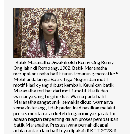
Batik MaranathaDiwakili oleh Renny Ong Renny
Ong lahir di Rembang, 1982. Batik Maranatha
merupakan usaha batik turun temurun generasi ke 5.
Motif andalannya Batik Tiga Negeri dan motif-
motif klasik yang dibuat kembali. Keunikan batik
Maranatha terlihat dari motif-motif klasik dan
warnanya yang begitu khas. Warna pada batik
Maranatha sangat unik, semakin dicuci warnanya
semakin terang , tidak pudar. Ini dihasilkan melalui
proses mordan atau ketel dengan minyak jarak. Ini
adalah bagian terpenting dalam proses pembatikan
batik Maranatha. Prestasi yang pernah dicapai
adalah antara lain batiknya dipakai di KTT 2023 di