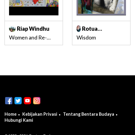
Riap Windhu
Rotua
Magdalena P.
Women and Re-
Wisdom
Agung
identity
Home
Kebijakan Privasi
Tentang Bentara Budaya
Hubungi Kami