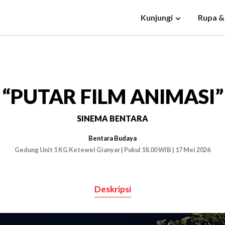
Kunjungi
Rupa &
“PUTAR FILM ANIMASI”
SINEMA BENTARA
Bentara Budaya
Gedung Unit 1 KG Ketewel Gianyar | Pukul 18.00 WIB | 17 Mei 2026
Deskripsi