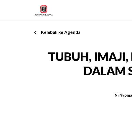
Kembali ke Agenda
TUBUH, IMAJI
DALAM S
Ni Nyoman