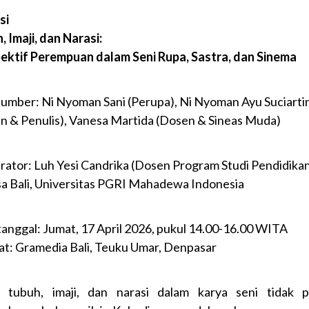
si
, Imaji, dan Narasi:
ektif Perempuan dalam Seni Rupa, Sastra, dan Sinema
umber: Ni Nyoman Sani (Perupa), Ni Nyoman Ayu Suciartin
n & Penulis), Vanesa Martida (Dosen & Sineas Muda)
ator: Luh Yesi Candrika (Dosen Program Studi Pendidika
a Bali, Universitas PGRI Mahadewa Indonesia
 tanggal: Jumat, 17 April 2026, pukul 14.00-16.00 WITA
t: Gramedia Bali, Teuku Umar, Denpasar
 tubuh, imaji, dan narasi dalam karya seni tidak 