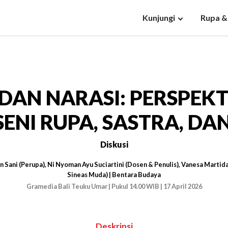
Kunjungi
Rupa &
, DAN NARASI: PERSPEK
ENI RUPA, SASTRA, DA
Diskusi
 Sani (Perupa), Ni Nyoman Ayu Suciartini (Dosen & Penulis), Vanesa Martid
Sineas Muda) | Bentara Budaya
Gramedia Bali Teuku Umar | Pukul 14.00 WIB | 17 April 2026
Deskripsi